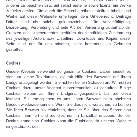
anderer zu beachten bzw. auf selbst erstellte sowie lizenzfreie Werke
zurückzugreifen. Die durch die Seitenbetreiber erstellten Inhalte und
Werke auf dieser Webseite unterliegen dem Urheberrecht. Beiträge
Dritter sind als solche gekennzeichnet. Die Vervielfältigung,
Bearbeitung, Verbreitung und jede Art der Verwertung außerhalb der
Grenzen des Urheberrechtes bedürfen der schriftlichen Zustimmung
des jeweiligen Autors bzw. Erstellers. Downloads und Kopien dieser
Seite sind nur für den privaten, nicht kommerziellen Gebrauch
gestattet.
Cookies
Unsere Website verwendet so genannte Cookies. Dabei handelt es
sich um kleine Textdateien, die mit Hilfe des Browsers auf Ihrem
Endgerät abgelegt werden. Sie richten keinen Schaden an. Wir nutzen
Cookies dazu, unser Angebot nutzerfreundlich zu gestalten. Einige
Cookies bleiben auf Ihrem Endgerät gespeichert, bis Sie diese
löschen. Sie ermöglichen es uns, Ihren Browser beim nächsten
Besuch wiederzuerkennen. Wenn Sie dies nicht wünschen, so können
Sie Ihren Browser so einrichten, dass er Sie über das Setzen von
Cookies informiert und Sie dies nur im Einzelfall erlauben. Bei der
Deaktivierung von Cookies kann die Funktionalität unserer Website
eingeschränkt sein.