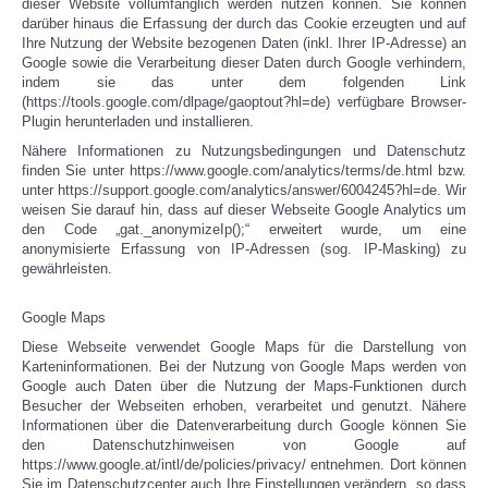
dieser Website vollumfänglich werden nutzen können. Sie können
darüber hinaus die Erfassung der durch das Cookie erzeugten und auf
Ihre Nutzung der Website bezogenen Daten (inkl. Ihrer IP-Adresse) an
Google sowie die Verarbeitung dieser Daten durch Google verhindern,
indem sie das unter dem folgenden Link
(https://tools.google.com/dlpage/gaoptout?hl=de) verfügbare Browser-
Plugin herunterladen und installieren.
Nähere Informationen zu Nutzungsbedingungen und Datenschutz
finden Sie unter https://www.google.com/analytics/terms/de.html bzw.
unter https://support.google.com/analytics/answer/6004245?hl=de. Wir
weisen Sie darauf hin, dass auf dieser Webseite Google Analytics um
den Code „gat._anonymizeIp();“ erweitert wurde, um eine
anonymisierte Erfassung von IP-Adressen (sog. IP-Masking) zu
gewährleisten.
Google Maps
Diese Webseite verwendet Google Maps für die Darstellung von
Karteninformationen. Bei der Nutzung von Google Maps werden von
Google auch Daten über die Nutzung der Maps-Funktionen durch
Besucher der Webseiten erhoben, verarbeitet und genutzt. Nähere
Informationen über die Datenverarbeitung durch Google können Sie
den Datenschutzhinweisen von Google auf
https://www.google.at/intl/de/policies/privacy/ entnehmen. Dort können
Sie im Datenschutzcenter auch Ihre Einstellungen verändern, so dass