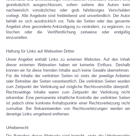
grundsätzlich ausgeschlossen, sofern seitens des Autors kein
nachweislich vorsätzliches oder grob fahrlässiges Verschulden
vorliegt. Alle Angebote sind freibleibend und unverbindlich. Der Autor
behält es sich ausdrücklich vor, Teile der Seiten oder das gesamte
Angebot ohne gesonderte Ankündigung zu verändern, zu ergänzen, zu
löschen oder die Veröffentlichung zeitweise oder endgültig
einzustellen.
Haftung für Links auf Webseiten Dritter
Unser Angebot enthält Links zu externen Websites. Auf den Inhalt
dieser externen Webseiten haben wir keinerlei Einfluss. Deshalb
können wir für diese fremden Inhalte auch keine Gewähr übernehmen.
Für die Inhalte der verlinkten Seiten ist stets der jeweilige Anbieter
oder Betreiber der Seiten verantwortlich. Die verlinkten Seiten wurden
zum Zeitpunkt der Verlinkung auf mögliche Rechtsverstöße überprüft.
Rechtswidrige Inhalte waren zum Zeitpunkt der Verlinkung nicht
erkennbar. Eine permanente inhaltliche Kontrolle der verlinkten Seiten
ist jedoch ohne konkrete Anhaltspunkte einer Rechtsverletzung nicht
zumutbar. Bei Bekanntwerden von Rechtsverletzungen werden wir
derartige Links umgehend entfernen.
Urheberrecht
Die Betreiber dieser Webseite sind bemüht, stets die Urheberrechte