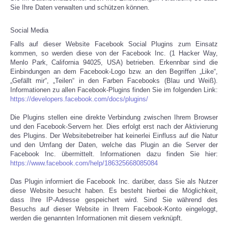
Sie Ihre Daten verwalten und schützen können.
Social Media
Falls auf dieser Website Facebook Social Plugins zum Einsatz
kommen, so werden diese von der Facebook Inc. (1 Hacker Way,
Menlo Park, California 94025, USA) betrieben. Erkennbar sind die
Einbindungen an dem Facebook-Logo bzw. an den Begriffen „Like“,
„Gefällt mir“, „Teilen“ in den Farben Facebooks (Blau und Weiß).
Informationen zu allen Facebook-Plugins finden Sie im folgenden Link:
https://developers.facebook.com/docs/plugins/
Die Plugins stellen eine direkte Verbindung zwischen Ihrem Browser
und den Facebook-Servern her. Dies erfolgt erst nach der Aktivierung
des Plugins. Der Websitebetreiber hat keinerlei Einfluss auf die Natur
und den Umfang der Daten, welche das Plugin an die Server der
Facebook Inc. übermittelt. Informationen dazu finden Sie hier:
https://www.facebook.com/help/186325668085084
Das Plugin informiert die Facebook Inc. darüber, dass Sie als Nutzer
diese Website besucht haben. Es besteht hierbei die Möglichkeit,
dass Ihre IP-Adresse gespeichert wird. Sind Sie während des
Besuchs auf dieser Website in Ihrem Facebook-Konto eingeloggt,
werden die genannten Informationen mit diesem verknüpft.