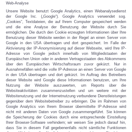
Web-Analyse
Unsere Website benutzt Google Analytics, einen Webanalysedienst
der Google Inc. („Google“). Google Analytics verwendet sog.
„Cookies“, Textdateien, die auf Ihrem Computer gespeichert werden
und die eine Analyse der Benutzung der Website durch Sie
ermöglichen. Die durch den Cookie erzeugten Informationen über Ihre
Benutzung dieser Website werden in der Regel an einen Server von
Google in den USA übertragen und dort gespeichert. Im Falle der
Aktivierung der IP-Anonymisierung auf dieser Webseite, wird Ihre IP-
Adresse von Google jedoch innerhalb von Mitgliedstaaten der
Europäischen Union oder in anderen Vertragsstaaten des Abkommens
über den Europäischen Wirtschaftsraum zuvor gekürzt. Nur in
Ausnahmefällen wird die volle IP-Adresse an einen Server von Google
in den USA übertragen und dort gekürzt. Im Auftrag des Betreibers
dieser Website wird Google diese Informationen benutzen, um Ihre
Nutzung der Website auszuwerten, um Reports über die
Websiteaktivitäten zusammenzustellen und um weitere mit der
Websitenutzung und der Internetnutzung verbundene Dienstleistungen
gegenüber dem Websitebetreiber zu erbringen. Die im Rahmen von
Google Analytics von Ihrem Browser übermittelte IP-Adresse wird
nicht mit anderen Daten von Google zusammengeführt. Sie können
die Speicherung der Cookies durch eine entsprechende Einstellung
Ihrer Browser-Software verhindern; wir weisen Sie jedoch darauf hin,
dass Sie in diesem Fall gegebenenfalls nicht sämtliche Funktionen