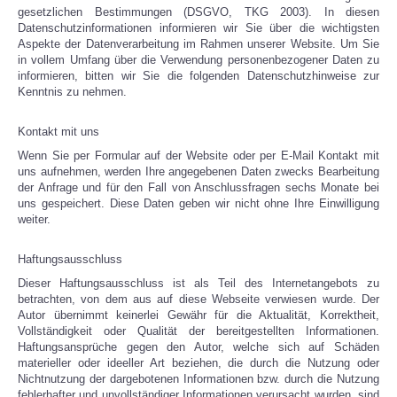
gesetzlichen Bestimmungen (DSGVO, TKG 2003). In diesen
Datenschutzinformationen informieren wir Sie über die wichtigsten
Aspekte der Datenverarbeitung im Rahmen unserer Website. Um Sie
in vollem Umfang über die Verwendung personenbezogener Daten zu
informieren, bitten wir Sie die folgenden Datenschutzhinweise zur
Kenntnis zu nehmen.
Kontakt mit uns
Wenn Sie per Formular auf der Website oder per E-Mail Kontakt mit
uns aufnehmen, werden Ihre angegebenen Daten zwecks Bearbeitung
der Anfrage und für den Fall von Anschlussfragen sechs Monate bei
uns gespeichert. Diese Daten geben wir nicht ohne Ihre Einwilligung
weiter.
Haftungsausschluss
Dieser Haftungsausschluss ist als Teil des Internetangebots zu
betrachten, von dem aus auf diese Webseite verwiesen wurde. Der
Autor übernimmt keinerlei Gewähr für die Aktualität, Korrektheit,
Vollständigkeit oder Qualität der bereitgestellten Informationen.
Haftungsansprüche gegen den Autor, welche sich auf Schäden
materieller oder ideeller Art beziehen, die durch die Nutzung oder
Nichtnutzung der dargebotenen Informationen bzw. durch die Nutzung
fehlerhafter und unvollständiger Informationen verursacht wurden, sind